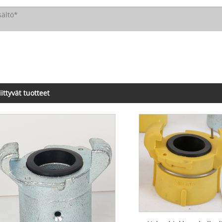
iittyvät tuotteet