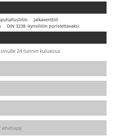
puhallusliitin
Jalkaventtiili
n
DIN 3238 -kynsiliitin puristettavaksi
 sinulle 24 tunnin kuluessa.