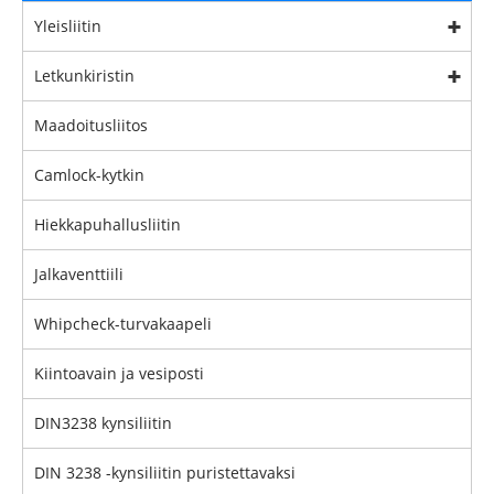
Yleisliitin
Letkunkiristin
Maadoitusliitos
Camlock-kytkin
Hiekkapuhallusliitin
Jalkaventtiili
Whipcheck-turvakaapeli
Kiintoavain ja vesiposti
DIN3238 kynsiliitin
DIN 3238 -kynsiliitin puristettavaksi