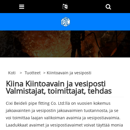
Koti
>
Tuotteet
> Kiintoavain ja vesiposti
Kiina Kiintoavain ja vesiposti
Valmistajat, toimittajat, tehdas
Cixi Beideli pipe fitting Co. Ltd:llä on vuosien kokemus
jakoavainten ja vesipostin jakoavaimien tuotannosta, ja se
voi toimittaa laajan valikoiman avaimia ja vesipostiavaimia.
Laadukkaat avaimet ja vesipostiavaimet voivat täyttää monia