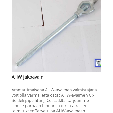
AHW jakoavain
Ammattimaisena AHW-avaimen valmistajana
voit olla varma, että ostat AHW-avaimen Cixi
Beideli pipe fitting Co. Ltd:ltä, tarjoamme
sinulle parhaan hinnan ja oikea-aikaisen
toimituksen.Tervetuloa AHW-avaimeen