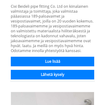
Cixi Beideli pipe fitting Co. Ltd on kiinalainen
valmistaja ja toimittaja, joka valmistaa
pääasiassa 189-paloavaimet ja
vesipostiavaimet, joilla on 20 vuoden kokemus.
189-paloavaimemme ja vesipostiavaimemme
on valmistettu materiaalista hiiliteräksestä ja
teknologiasta on kadonnut vahavalu, joten
jakoavaimemme ja vesipostiavaimemme ovat
hyvät. laatu. Ja meillä on myös hyvä hinta.
Odotamme innolla yhteistyötä kanssasi.
Lue lisää
Lähetä kysely