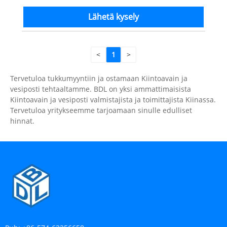
Lähetä kysely
<
1
>
Tervetuloa tukkumyyntiin ja ostamaan Kiintoavain ja
vesiposti tehtaaltamme. BDL on yksi ammattimaisista
Kiintoavain ja vesiposti valmistajista ja toimittajista Kiinassa.
Tervetuloa yritykseemme tarjoamaan sinulle edulliset
hinnat.