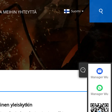
Suomi
A MEIHIN YHTEYTTÄ
Manager Wu
Manager Wu
nen yleiskytkin