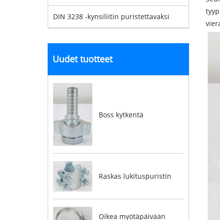
tyyp
DIN 3238 -kynsiliitin puristettavaksi
vier
Uudet tuotteet
Boss kytkentä
Raskas lukituspuristin
Oikea myötäpäivään