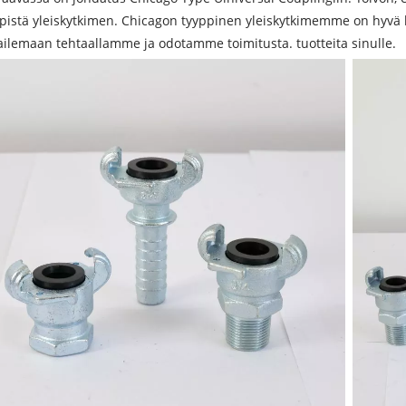
pistä yleiskytkimen. Chicagon tyyppinen yleiskytkimemme on hyvä 
ailemaan tehtaallamme ja odotamme toimitusta. tuotteita sinulle.