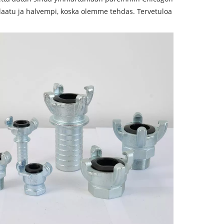
laatu ja halvempi, koska olemme tehdas. Tervetuloa