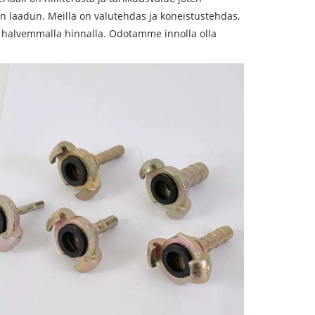
 laadun. Meillä on valutehdas ja koneistustehdas,
 halvemmalla hinnalla. Odotamme innolla olla