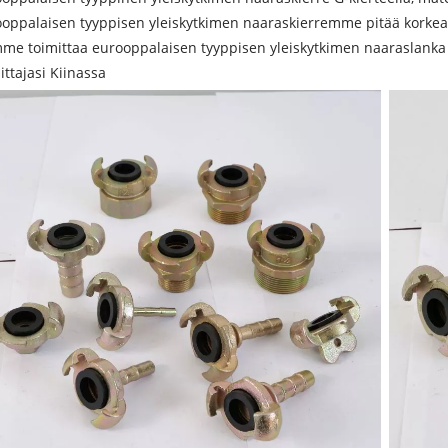
oppalaisen tyyppisen yleiskytkimen naaraskierremme pitää korkean
me toimittaa eurooppalaisen tyyppisen yleiskytkimen naaraslanka
ittajasi Kiinassa