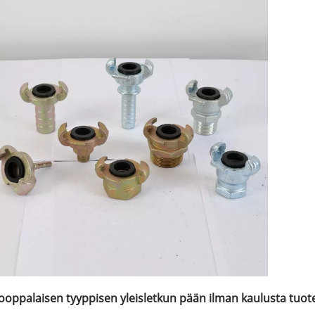
ooppalaisen tyyppisen yleisletkun pään ilman kaulusta tuot