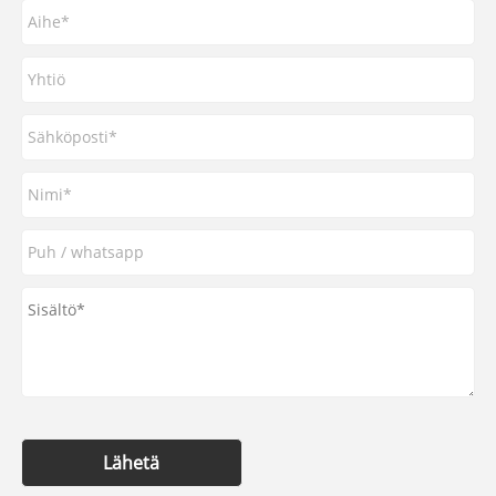
Lähetä