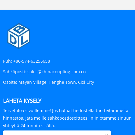
Puh:
+86-574-63256658
Sähköposti:
sales@chinacoupling.com.cn
Osoite:
Mayan Village, Henghe Town, Cixi City
LÄHETÄ KYSELY
Tervetuloa sivuillemme! Jos haluat tiedustella tuotteitamme tai
hinnastoa, jätä meille sähköpostiosoitteesi, niin otamme sinuun
yhteyttä 24 tunnin sisällä.