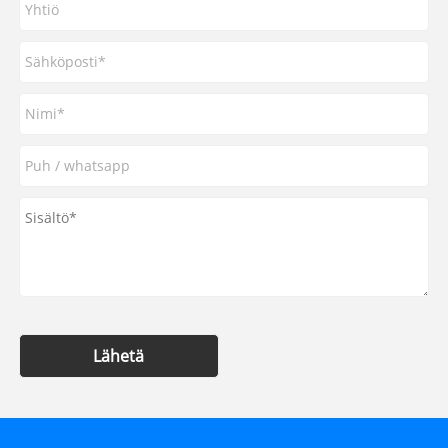
Lähetä