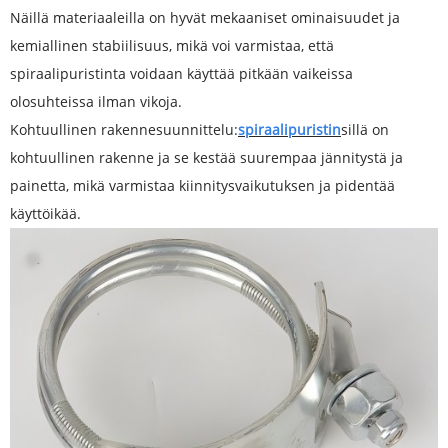
Näillä materiaaleilla on hyvät mekaaniset ominaisuudet ja
kemiallinen stabiilisuus, mikä voi varmistaa, että
spiraalipuristinta voidaan käyttää pitkään vaikeissa
olosuhteissa ilman vikoja.
Kohtuullinen rakennesuunnittelu:
spiraalipuristin
sillä on
kohtuullinen rakenne ja se kestää suurempaa jännitystä ja
painetta, mikä varmistaa kiinnitysvaikutuksen ja pidentää
käyttöikää.