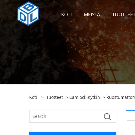
KOTI
MEISTÄ
TUOTTEE
Koti
>
Tuotteet
>
Camlock-Kytkin
> Ruostumattoma