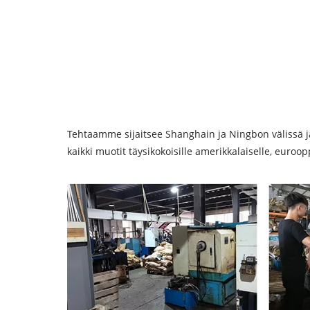
Tehtaamme sijaitsee Shanghain ja Ningbon välissä ja 
kaikki muotit täysikokoisille amerikkalaiselle, eurooppa