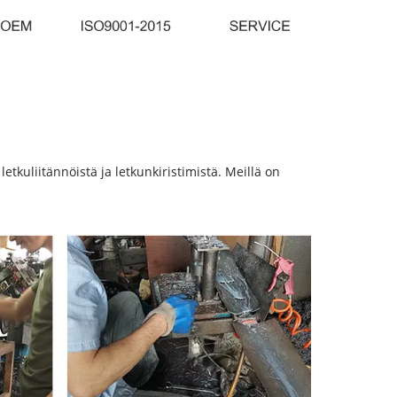
tkuliitännöistä ja letkunkiristimistä. Meillä on