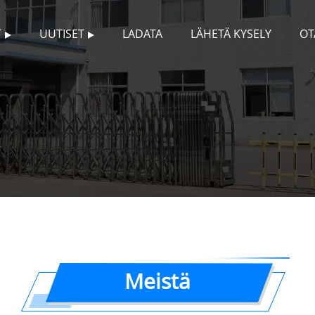
T
UUTISET
LADATA
LÄHETÄ KYSELY
OT
Meistä