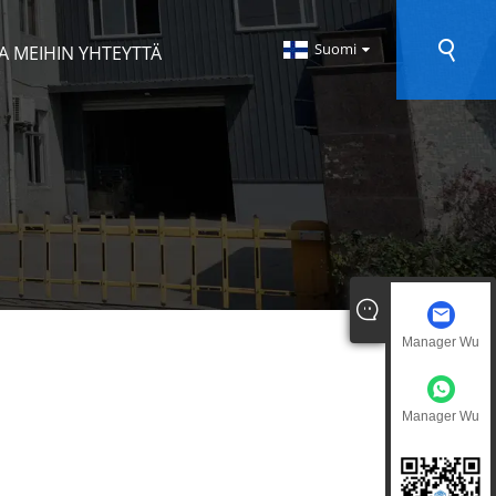
Suomi
A MEIHIN YHTEYTTÄ
Manager Wu
Manager Wu