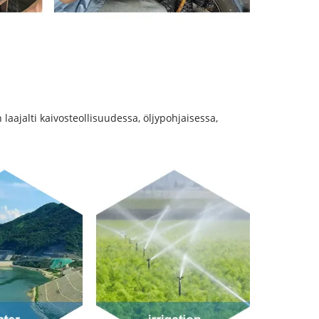
n laajalti kaivosteollisuudessa, öljypohjaisessa,