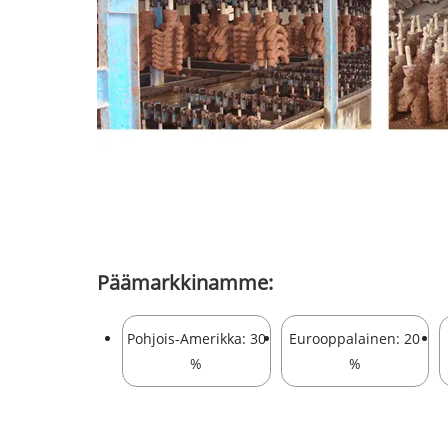
Päämarkkinamme:
Pohjois-Amerikka: 30
Eurooppalainen: 20
%
%