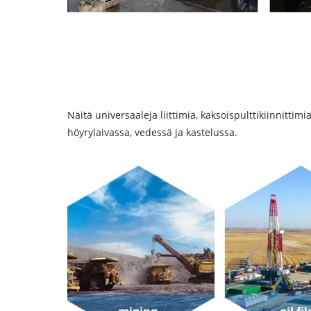
Näitä universaaleja liittimiä, kaksoispulttikiinnittimi
höyrylaivassa, vedessä ja kastelussa.