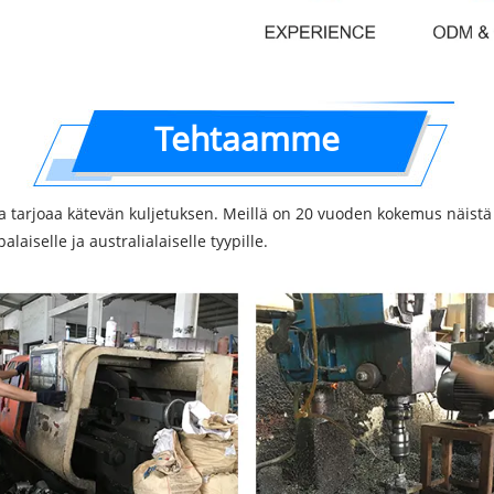
Tehtaamme
tarjoaa kätevän kuljetuksen. Meillä on 20 vuoden kokemus näistä le
laiselle ja australialaiselle tyypille.