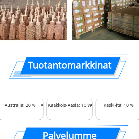
Tuotantomarkkinat
Australia: 20 %
Kaakkois-Aasia: 10 %
Keski-itä: 10 %
Palvelumme