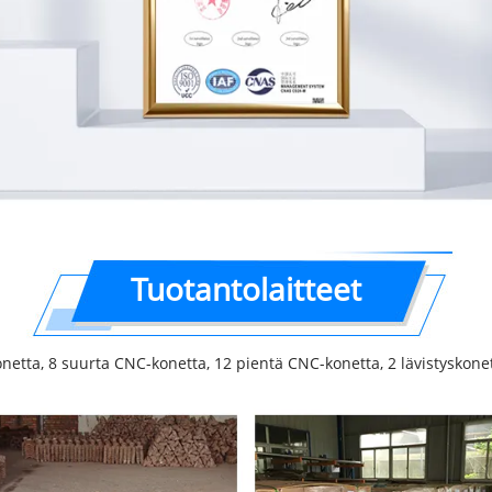
Tuotantolaitteet
konetta, 8 suurta CNC-konetta, 12 pientä CNC-konetta, 2 lävistyskone