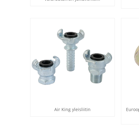
Air King yleisliitin
Euroop