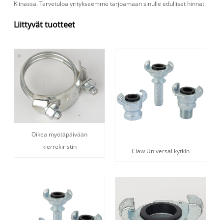
Kiinassa. Tervetuloa yritykseemme tarjoamaan sinulle edulliset hinnat.
Liittyvät tuotteet
Oikea myötäpäivään
kierrekiristin
Claw Universal kytkin