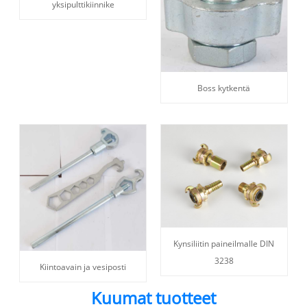
yksipulttikiinnike
Boss kytkentä
Kynsiliitin paineilmalle DIN
3238
Kiintoavain ja vesiposti
Kuumat tuotteet