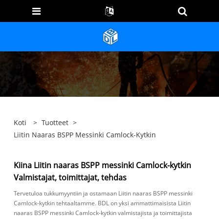
Koti
>
Tuotteet
>
Liitin Naaras BSPP Messinki Camlock-Kytkin
Kiina Liitin naaras BSPP messinki Camlock-kytkin
Valmistajat, toimittajat, tehdas
Tervetuloa tukkumyyntiin ja ostamaan Liitin naaras BSPP messinki
Camlock-kytkin tehtaaltamme. BDL on yksi ammattimaisista Liitin
naaras BSPP messinki Camlock-kytkin valmistajista ja toimittajista