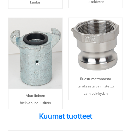
ulkokierre
kaulus
Ruostumattomasta
teräksestä valmistettu
camlock-kytkin
Alumiininen
hiekkapuhallusliitin
Kuumat tuotteet