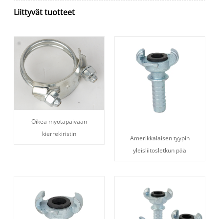
Liittyvät tuotteet
Oikea myötäpäivään
kierrekiristin
Amerikkalaisen tyypin
yleisliitosletkun pää