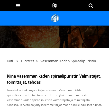
Koti
>
Tuotteet
>
Vasemman Käden Spiraalipuristin
Kiina Vasemman käden spiraalipuristin Valmistajat,
toimittajat, tehdas
Tervetuloa tukkumyyntiin ja ostamaan Vasemman käden
spiraalipuristin tehtaaltamme. BDL on yksi ammattimaisista
Vasemman käden spiraalipuristin valmistajista ja toimittajista
Kiinassa. Tervetuloa yritykseemme tarjoamaan sinulle edulliset hinnat.